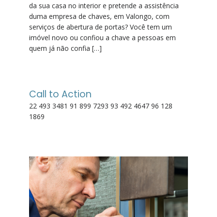
da sua casa no interior e pretende a assistência
duma empresa de chaves, em Valongo, com
serviços de abertura de portas? Você tem um
imóvel novo ou confiou a chave a pessoas em
quem já não confia […]
Call to Action
22 493 3481 91 899 7293 93 492 4647 96 128
1869