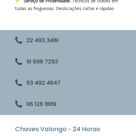
Serviço de Proximidade.
Técnicos de chaves em
todas as freguesias. Deslocações curtas e rápidas.
22 493 3481
91 899 7293
93 492 4647
96 128 1869
Chaves Valongo - 24 Horas